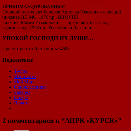
ПРИКОМАНДИРОВАННЫЕ
Старший лейтенант Борисов Арнольд Юрьевич – ведущий
инженер ВП МО, 1976 г.р., ВВМУПП
Гаджиев Мамед Исмаилович — представитель завода
«Дагдизель», 1958 г.р., Республика Дагестан, с.
УПОКОЙ ГОСПОДИ ИХ ДУШИ…
Просмотров этой страницы: 4506.
Поделиться:
Twitter
ВКонтакте
Мой Мир
Одноклассники
Pinterest
Google
Печать
2 комментариев к “
АПРК «КУРСК»
”