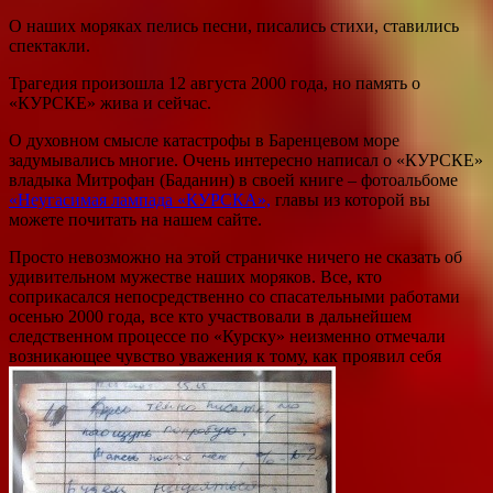
О наших моряках пелись песни, писались стихи, ставились
спектакли.
Трагедия произошла 12 августа 2000 года, но память о
«КУРСКЕ» жива и сейчас.
О духовном смысле катастрофы в Баренцевом море
задумывались многие. Очень интересно написал о «КУРСКЕ»
владыка Митрофан (Баданин) в своей книге – фотоальбоме
«Неугасимая лампада «КУРСКА»,
главы из которой вы
можете почитать на нашем сайте.
Просто невозможно на этой страничке ничего не сказать об
удивительном мужестве наших моряков. Все, кто
соприкасался непосредственно со спасательными работами
осенью 2000 года, все кто участвовали в дальнейшем
следственном процессе по «Курску» неизменно отмечали
возникающее чувство уважения к тому, как проявил себя