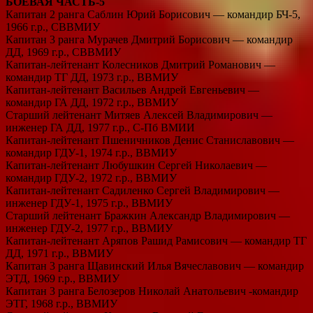
БОЕВАЯ ЧАСТЬ-5
Капитан 2 ранга Саблин Юрий Борисович — командир БЧ-5,
1966 г.р., СВВМИУ
Капитан 3 ранга Мурачев Дмитрий Борисович — командир
ДД, 1969 г.р., СВВМИУ
Капитан-лейтенант Колесников Дмитрий Романович —
командир ТГ ДД, 1973 г.р., ВВМИУ
Капитан-лейтенант Васильев Андрей Евгеньевич —
командир ГА ДД, 1972 г.р., ВВМИУ
Старший лейтенант Митяев Алексей Владимирович —
инженер ГА ДД, 1977 г.р., С-Пб ВМИИ
Капитан-лейтенант Пшеничников Денис Станиславович —
командир ГДУ-1, 1974 г.р., ВВМИУ
Капитан-лейтенант Любушкин Сергей Николаевич —
командир ГДУ-2, 1972 г.р., ВВМИУ
Капитан-лейтенант Садиленко Сергей Владимирович —
инженер ГДУ-1, 1975 г.р., ВВМИУ
Старший лейтенант Бражкин Александр Владимирович —
инженер ГДУ-2, 1977 г.р., ВВМИУ
Капитан-лейтенант Аряпов Рашид Рамисович — командир ТГ
ДД, 1971 г.р., ВВМИУ
Капитан 3 ранга Щавинский Илья Вячеславович — командир
ЭТД, 1969 г.р., ВВМИУ
Капитан 3 ранга Белозеров Николай Анатольевич -командир
ЭТГ, 1968 г.р., ВВМИУ