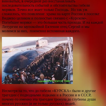
виноватых, в очередной раз восстанавливать
последовательность событий и обстоятельства гибели
моряков. Точно все знает только Господь. Но так уж
сложилось, что появление храма на карте России в поселке
Видяево целиком и полностью связано с «Курском».
Погибшие моряки — это большая часть прихода. И на каждой
Литургии на заупокойной Ектении отец Сергий и мы
молимся за них, поименно вспоминая каждого.
Несмотря на то, что до гибели «КУРСКА» были и другие
трагедии с подводными лодками и в России и в СССР,
почему-то именно эта трагедия тронула до глубины души
многих русских (и не только русских) людей.