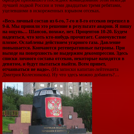
лучшей лодкой России и теми двадцатью тремя ребятами,
уцелевшими в искореженных взрывом отсеках.
«Весь личный состав из 6-го, 7-го и 8-го отсеков перешел в
9-й. Мы приняли это решение в результате аварии. Я пишу
на ощупь… Шансов, похоже, нет. Процентов 10-20. Будем
надеяться, что хоть кто-нибудь прочитает. Самочувствие
плохое. Ослаблены действием угарного газа. Давление
повышается. Кончаются регенеративные патроны. При
выходе на поверхность не выдержим декомпрессии. Здесь
списки личного состава отсеков, некоторые находятся в
девятом, и будут пытаться выйти. Всем привет,
отчаиваться не надо».
(Из записки капитан-лейтенанта
Дмитрия Колесникова). Ну что здесь можно добавить?…