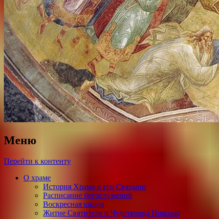
Меню
Перейти к контенту
О храме
История Храма и его Святыни
Расписание богослужений
Воскресная школа
Житие Святителя и Чудотворца Николая