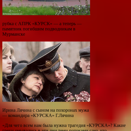
рубка с АПРК «КУРСК» — а теперь —
памятник погибшим подводникам в
Мурманске
Ирина Лячина с сыном на похоронах мужа
— командира «КУРСКА» Г.Лячина
«Для чего всем нам была нужна трагедия «КУРСКА»? Какие
грехи омывались в эти дни теми потоками слез, что