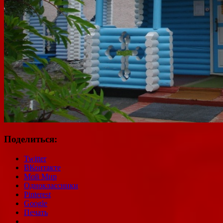
Поделиться:
Twitter
ВКонтакте
Мой Мир
Одноклассники
Pinterest
Google
Печать